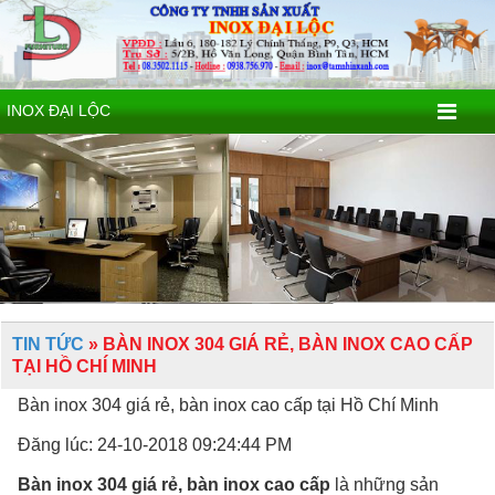
INOX ĐẠI LỘC
TIN TỨC
» BÀN INOX 304 GIÁ RẺ, BÀN INOX CAO CẤP
TẠI HỒ CHÍ MINH
Bàn inox 304 giá rẻ, bàn inox cao cấp tại Hồ Chí Minh
Đăng lúc: 24-10-2018 09:24:44 PM
Bàn inox 304 giá rẻ, bàn inox cao cấp
là những sản