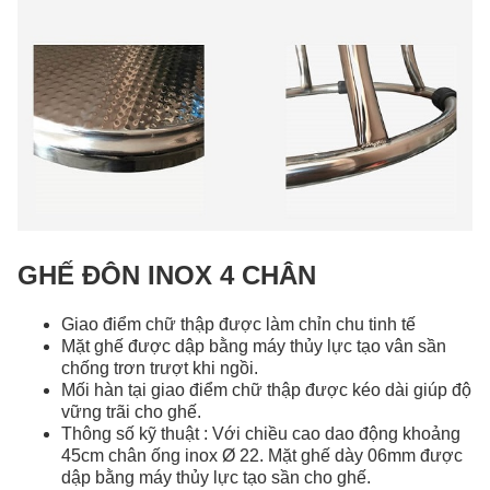
GHẾ ĐÔN INOX 4 CHÂN
Giao điểm chữ thập được làm chỉn chu tinh tế
Mặt ghế được dập bằng máy thủy lực tạo vân sần
chống trơn trượt khi ngồi.
Mối hàn tại giao điểm chữ thập được kéo dài giúp độ
vững trãi cho ghế.
Thông số kỹ thuật : Với chiều cao dao động khoảng
45cm chân ống inox Ø 22. Mặt ghế dày 06mm được
dập bằng máy thủy lực tạo sần cho ghế.