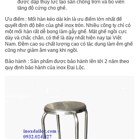
được dập thủy lực tạo sần chống trơn và bo viền
tăng độ cứng cho ghế.
Ưu điểm : Mối hàn kéo dài kín là ưu điểm lớn nhất để
quyết định độ bền của ghế inox tròn. Nhiều công ty chỉ có
một mối hàn rất dễ bong làm gẫy ghế. Mặt ghế ngồi cực
dày và chắc chắn, có thể là dày nhất hiện nay tại Việt
Nam. Đệm cao su chất lượng cao có tác dụng làm êm ghế
cũng như giảm âm vang khi ngồi.
Bảo hành : Sản phẩm được bảo hành lên tới 2 năm theo
quy định bảo hành của inox Đại Lộc.