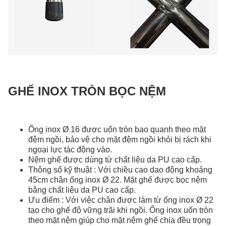
GHẾ INOX TRÒN BỌC NỆM
Ống inox Ø 16 được uốn tròn bao quanh theo mặt
đệm ngồi, bảo vệ cho mặt đệm ngồi khỏi bị rách khi
ngoại lực tác động vào.
Nệm ghế được dùng từ chất liệu da PU cao cấp.
Thông số kỹ thuật : Với chiều cao dao động khoảng
45cm chân ống inox Ø 22. Mặt ghế được bọc nệm
bằng chất liệu da PU cao cấp.
Ưu điểm : Với việc chân được làm từ ống inox Ø 22
tạo cho ghế độ vững trãi khi ngồi. Ống inox uốn tròn
theo mặt nệm giúp cho mặt nệm ghế chia đều trọng