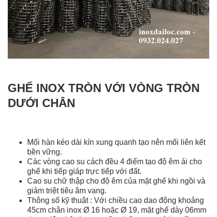
GHẾ INOX TRÒN VỚI VÒNG TRÒN
DƯỚI CHÂN
Mối hàn kéo dài kín xung quanh tạo nên mối liên kết
bền vững.
Các vòng cao su cách đều 4 điểm tạo độ êm ái cho
ghế khi tiếp giáp trực tiếp với đất.
Cao su chữ thập cho độ êm của mặt ghế khi ngồi và
giảm triệt tiêu âm vang.
Thông số kỹ thuật : Với chiều cao dao động khoảng
45cm chân inox Ø 16 hoặc Ø 19, mặt ghế dày 06mm