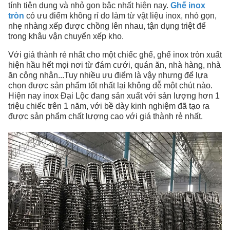
tính tiện dụng và nhỏ gọn bậc nhất hiện nay.
Ghế inox
tròn
có ưu điểm không rỉ do làm từ vật liệu inox, nhỏ gọn,
nhẹ nhàng xếp được chồng lên nhau, tận dụng triệt để
trong khâu vận chuyển xếp kho.
Với giá thành rẻ nhất cho một chiếc ghế, ghế inox tròn xuất
hiện hầu hết mọi nơi từ đám cưới, quán ăn, nhà hàng, nhà
ăn công nhân...Tuy nhiều ưu điểm là vậy nhưng để lựa
chọn được sản phẩm tốt nhất lại không dễ một chút nào.
Hiện nay inox Đại Lộc đang sản xuất với sản lượng hơn 1
triệu chiếc trên 1 năm, với bề dày kinh nghiệm đã tạo ra
được sản phẩm chất lượng cao với giá thành rẻ nhất.