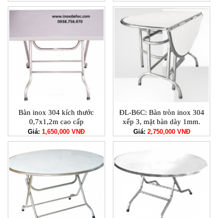
Bàn inox 304 kích thước
ĐL-B6C: Bàn tròn inox 304
0,7x1,2m cao cấp
xếp 3, mặt bàn dày 1mm.
Giá:
1,650,000 VNĐ
Giá:
2,750,000 VNĐ