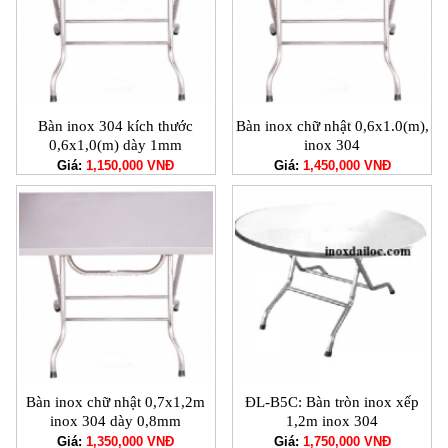
Bàn inox 304 kích thước
Bàn inox chữ nhật 0,6x1.0(m),
0,6x1,0(m) dày 1mm
inox 304
Giá:
1,150,000 VNĐ
Giá:
1,450,000 VNĐ
Bàn inox chữ nhật 0,7x1,2m
ĐL-B5C: Bàn tròn inox xếp
inox 304 dày 0,8mm
1,2m inox 304
Giá:
1,350,000 VNĐ
Giá:
1,750,000 VNĐ