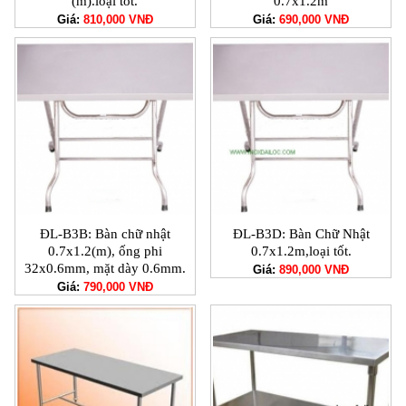
(m).loại tốt.
0.7x1.2m
Giá:
810,000 VNĐ
Giá:
690,000 VNĐ
ĐL-B3B: Bàn chữ nhật
ĐL-B3D: Bàn Chữ Nhật
0.7x1.2(m), ống phi
0.7x1.2m,loại tốt.
32x0.6mm, mặt dày 0.6mm.
Giá:
890,000 VNĐ
Giá:
790,000 VNĐ