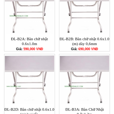
ĐL-B2A: Bàn chữ nhật
ĐL-B2B: Bàn chữ nhật 0.6x1.0
0.6x1.0m
(m) dày 0,6mm
Giá:
590,000 VNĐ
Giá:
690,000 VNĐ
ĐL-B2D: Bàn chữ nhật 0.6x1.0
ĐL-B3A: Bàn Chữ Nhật