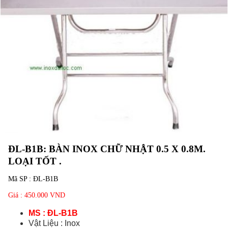
ĐL-B1B: BÀN INOX CHỮ NHẬT 0.5 X 0.8M.
LOẠI TỐT .
Mã SP :
ĐL-B1B
Giá : 450.000 VND
MS : ĐL-B1B
Vật Liệu : Inox