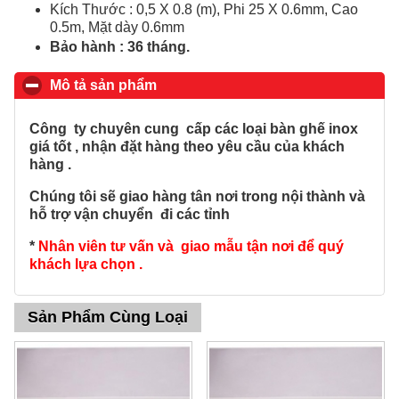
Kích Thước :
0,5 X 0.8 (m), Phi 25 X 0.6mm, Cao
0.5m, Mặt dày 0.6mm
Bảo hành : 36 tháng.
Mô tả sản phẩm
click to collapse contents
Công ty chuyên cung
c
ấp các loại bàn ghế inox
giá tốt , nhận đặt hàng theo yêu cầu của khách
hàng .
Chúng tôi sẽ giao hàng tân nơi trong nội thành và
hỗ trợ vận chuyển đi các tỉnh
*
Nhân viên tư vấn và giao mẫu tận nơi để quý
khách lựa chọn .
Sản Phẩm Cùng Loại