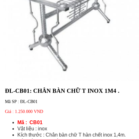
ĐL-CB01: CHÂN BÀN CHỮ T INOX 1M4 .
Mã SP :
ĐL-CB01
Giá : 1.250.000 VND
Mã : CB01
Vật liệu : inox
Kích thước : Chân bàn chữ T hàn chết inox 1,4m.