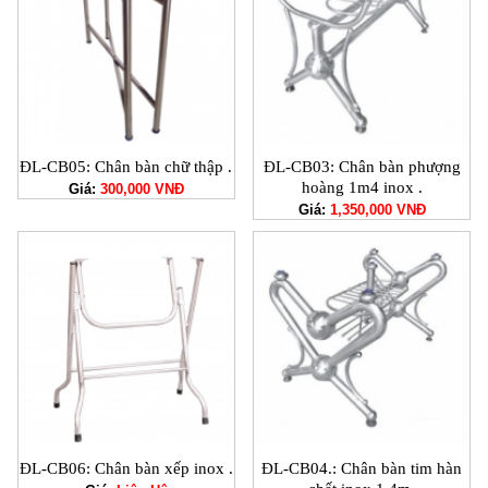
ĐL-CB05: Chân bàn chữ thập .
ĐL-CB03: Chân bàn phượng
hoàng 1m4 inox .
Giá:
300,000 VNĐ
Giá:
1,350,000 VNĐ
ĐL-CB06: Chân bàn xếp inox .
ĐL-CB04.: Chân bàn tim hàn