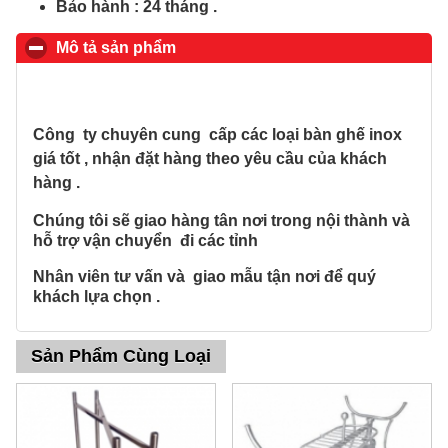
Bảo hành : 24 tháng .
Mô tả sản phẩm
click to collapse contents
Công ty chuyên cung
c
ấp các loại bàn ghế inox
giá tốt , nhận đặt hàng theo yêu cầu của khách
hàng .
Chúng tôi sẽ giao hàng tân nơi trong nội thành và
hỗ trợ vận chuyển đi các tỉnh
Nhân viên tư vấn và giao mẫu tận nơi để quý
khách lựa chọn .
Sản Phẩm Cùng Loại