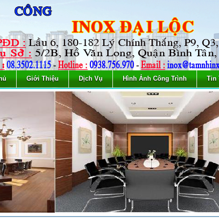
hủ
Giới Thiệu
Dịch Vụ
Hình Ảnh Công Trình
Tin